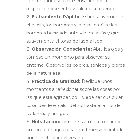
concentrándose en la sensación de la
respiración que entra y sale de su cuerpo.
Estiramiento Rápido:
Estire suavemente
el cuello, los hombros y la espalda. Gire los
hombros hacia adelante y hacia atrás y gire
suavemente el torso de lado a lado.
Observación Consciente:
Abra los ojos y
tómese un momento para observar su
entorno. Observe los colores, sonidos y olores
de la naturaleza.
Práctica de Gratitud:
Dedique unos
momentos a reflexionar sobre las cosas por
las que está agradecido. Puede ser cualquier
cosa, desde el calor del sol hasta el amor de
su familia y amigos.
Hidratación:
Termine su rutina tomando
un sorbo de agua para mantenerse hidratado
durante el calor del verano.