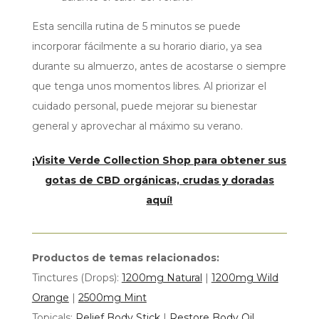
Esta sencilla rutina de 5 minutos se puede
incorporar fácilmente a su horario diario, ya sea
durante su almuerzo, antes de acostarse o siempre
que tenga unos momentos libres. Al priorizar el
cuidado personal, puede mejorar su bienestar
general y aprovechar al máximo su verano.
¡Visite Verde Collection Shop para obtener sus
gotas de CBD orgánicas, crudas y doradas
aquí!
Productos de temas relacionados:
Tinctures (Drops):
1200mg Natural
|
1200mg Wild
Orange
|
2500mg Mint
Topicals:
Relief Body Stick
|
Restore Body Oil