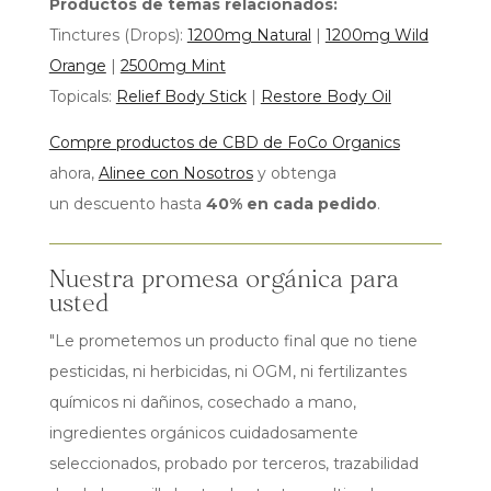
Productos de temas relacionados:
Tinctures (Drops):
1200mg Natural
|
1200mg Wild
Orange
|
2500mg Mint
Topicals:
Relief Body Stick
|
Restore Body Oil
Compre productos de CBD de FoCo Organics
ahora,
Alinee con Nosotros
y obtenga
un descuento hasta
40% en cada pedido
.
Nuestra promesa orgánica para
usted
"Le prometemos un producto final que no tiene
pesticidas, ni herbicidas, ni OGM, ni fertilizantes
químicos ni dañinos, cosechado a mano,
ingredientes orgánicos cuidadosamente
seleccionados, probado por terceros, trazabilidad