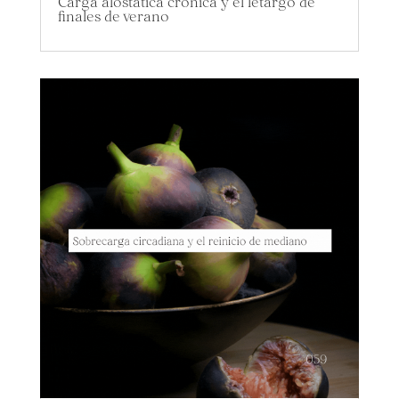
Carga alostática crónica y el letargo de
finales de verano