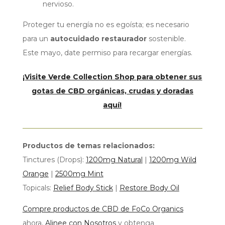
nervioso.
Proteger tu energía no es egoísta; es necesario
para un
autocuidado restaurador
sostenible.
Este mayo, date permiso para recargar energías.
¡Visite Verde Collection Shop para obtener sus
gotas de CBD orgánicas, crudas y doradas
aquí!
Productos de temas relacionados:
Tinctures (Drops):
1200mg Natural
|
1200mg Wild
Orange
|
2500mg Mint
Topicals:
Relief Body Stick
|
Restore Body Oil
Compre productos de CBD de FoCo Organics
ahora,
Alinee con Nosotros
y obtenga