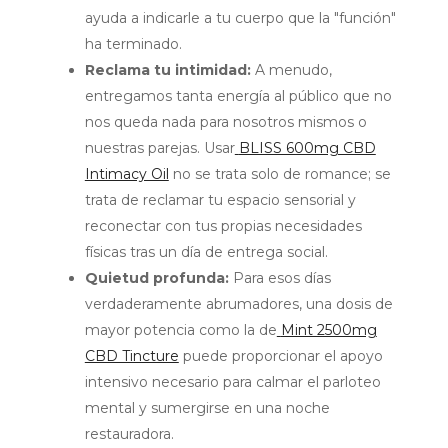
ayuda a indicarle a tu cuerpo que la "función"
ha terminado.
Reclama tu intimidad:
A menudo,
entregamos tanta energía al público que no
nos queda nada para nosotros mismos o
nuestras parejas. Usar
BLISS 600mg CBD
Intimacy Oil
no se trata solo de romance; se
trata de reclamar tu espacio sensorial y
reconectar con tus propias necesidades
físicas tras un día de entrega social.
Quietud profunda:
Para esos días
verdaderamente abrumadores, una dosis de
mayor potencia como la de
Mint 2500mg
CBD Tincture
puede proporcionar el apoyo
intensivo necesario para calmar el parloteo
mental y sumergirse en una noche
restauradora.