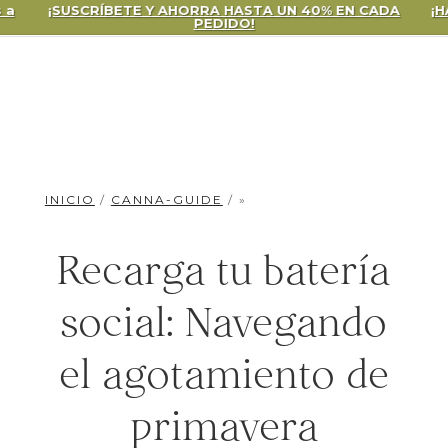
USCRÍBETE Y AHORRA HASTA UN 40% EN CADA
¡HAGA CLIC
PEDIDO!
INICIO
/
CANNA-GUIDE
/ »
Recarga tu batería
social: Navegando
el agotamiento de
primavera