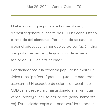
Mar 28, 2024
|
Canna-Guide - ES
El elixir dorado que promete homeostasis y
bienestar general: el aceite de CBD ha conquistado
el mundo del bienestar. Pero cuando se trata de
elegir el adecuado, a menudo surge confusión. Una
pregunta frecuente: ¿de qué color debe ser el
aceite de CBD de alta calidad?
Contrariamente a la creencia popular, no existe un
único tono "perfecto", ¡pero seguro que podemos
acercarnos! El espectro de colores del aceite de
CBD varía desde claro hasta dorado, marrón (puaj),
verde (hmm,) e incluso casi negro (absolutamente
no). Este caleidoscopio de tonos está influenciado