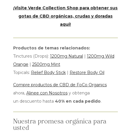
¡Visite Verde Collection Shop para obtener sus
gotas de CBD orgánicas, crudas y doradas
aquí!
Productos de temas relacionados:
Tinctures (Drops):
1200mg Natural
|
1200mg Wild
Orange
|
2500mg Mint
Topicals:
Relief Body Stick
|
Restore Body Oil
Compre productos de CBD de FoCo Organics
ahora,
Alinee con Nosotros
y obtenga
un descuento hasta
40% en cada pedido
.
Nuestra promesa orgánica para
usted