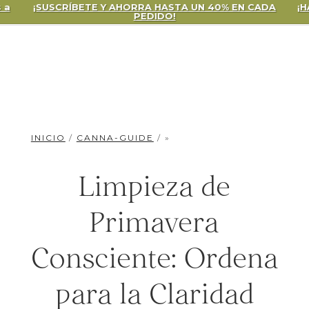
SUSCRÍBETE Y AHORRA HASTA UN 40% EN CADA
¡HAGA CLI
PEDIDO!
INICIO
/
CANNA-GUIDE
/ »
Limpieza de
Primavera
Consciente: Ordena
para la Claridad