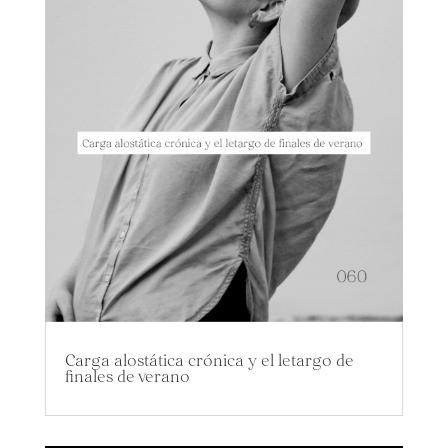
Carga alostática crónica y el letargo de
finales de verano