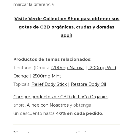
marcar la diferencia.
¡Visite Verde Collection Shop para obtener sus
gotas de CBD orgánicas, crudas y doradas
aquí!
Productos de temas relacionados:
Tinctures (Drops):
1200mg Natural
|
1200mg Wild
Orange
|
2500mg Mint
Topicals:
Relief Body Stick
|
Restore Body Oil
Compre productos de CBD de FoCo Organics
ahora,
Alinee con Nosotros
y obtenga
un descuento hasta
40% en cada pedido
.