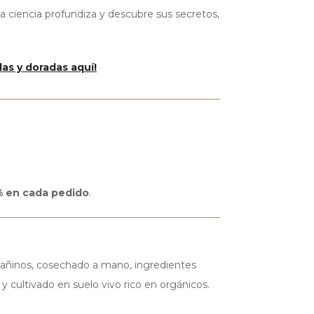
la ciencia profundiza y descubre sus secretos,
das y doradas
aquí!
 en cada pedido
.
i dañinos, cosechado a mano, ingredientes
y cultivado en suelo vivo rico en orgánicos.