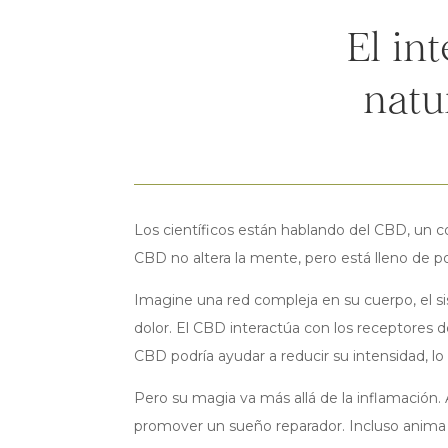
El in
natu
Los científicos están hablando del CBD, un 
CBD no altera la mente, pero está lleno de po
Imagine una red compleja en su cuerpo, el 
dolor. El CBD interactúa con los receptores d
CBD podría ayudar a reducir su intensidad, lo q
Pero su magia va más allá de la inflamación. 
promover un sueño reparador. Incluso anima a