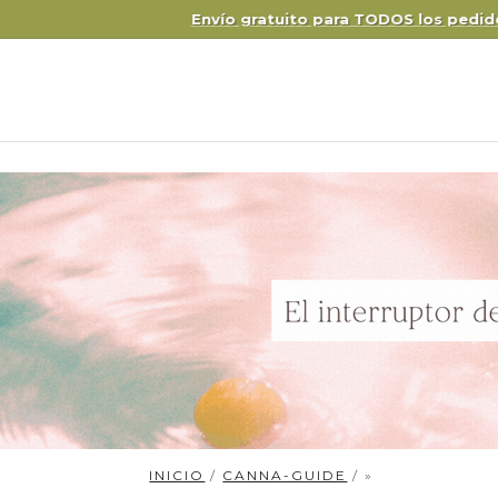
INICIO
/
CANNA-GUIDE
/ »