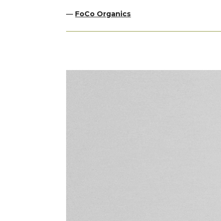
—
FoCo Organics