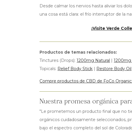
Desde calmar los nervios hasta aliviar los do
una cosa está clara: el frío interruptor de la n
¡Visite Verde Col
Productos de temas relacionados:
Tinctures (Drops):
1200mg Natural
|
1200mg 
Topicals:
Relief Body Stick
|
Restore Body Oil
Compre productos de CBD de FoCo Organic
Nuestra promesa orgánica par
"Le prometemos un producto final que no tien
orgánicos cuidadosamente seleccionados, proba
bajo el espectro completo del sol de Colorado