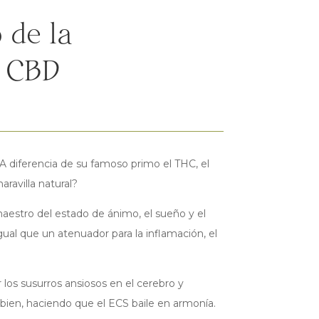
 de la
l CBD
 diferencia de su famoso primo el THC, el
ravilla natural?
estro del estado de ánimo, el sueño y el
gual que un atenuador para la inflamación, el
 los susurros ansiosos en el cerebro y
bien, haciendo que el ECS baile en armonía.