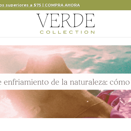
¡SUSCRÍBETE Y AHORRA HASTA UN 40% EN CADA PEDIDO!